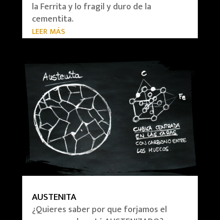
la Ferrita y lo fragil y duro de la
cementita.
LEER MÁS
AUSTENITA
¿Quieres saber por que forjamos el