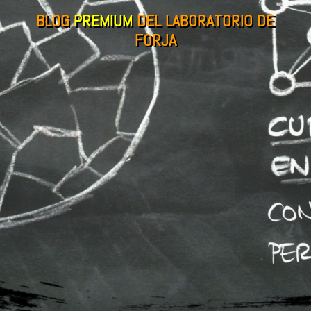
BLOG
PREMIUM
DEL LABORATORIO DE
FORJA