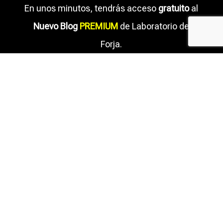
En unos minutos, tendrás acceso
gratuito
al
Nuevo Blog
PREMIUM
de Laboratorio de
Forja.
He leído y acepto la
política de privacidad
CLICK AQUÍ