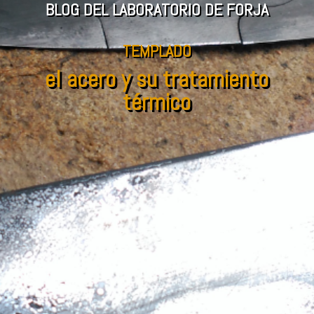
BLOG DEL LABORATORIO DE FORJA
TEMPLADO
el acero y su tratamiento
térmico