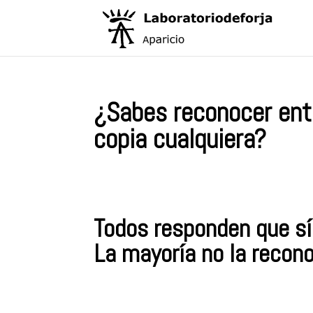
¿Sabes reconocer entr
copia cualquiera?
Todos responden que sí,
La mayoría no la recon