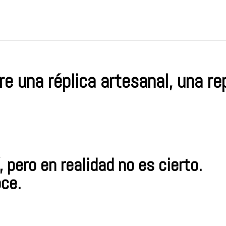
e una réplica artesanal,
una re
 pero en realidad no es cierto.
oce.