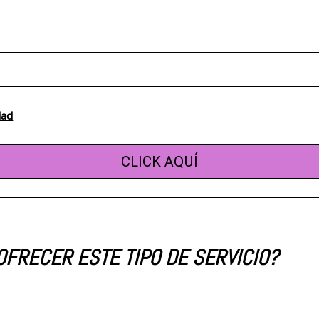
dad
CLICK AQUÍ
OFRECER ESTE TIPO DE SERVICIO?