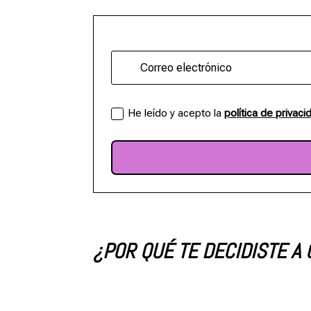
He leído y acepto la
política de privaci
¿POR QUÉ TE DECIDISTE A 