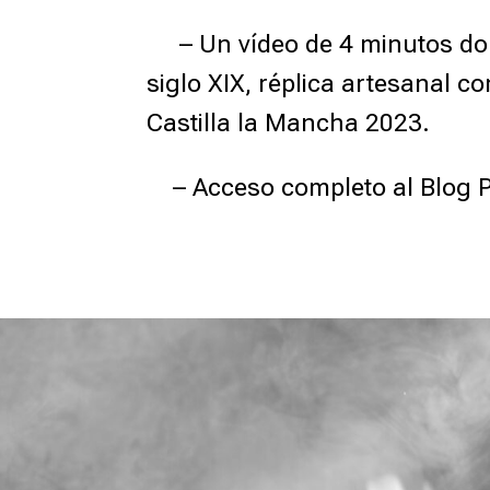
– Un vídeo de 4 minutos dond
siglo XIX, réplica artesanal c
Castilla la Mancha 2023.
– Acceso completo al Blog Pre