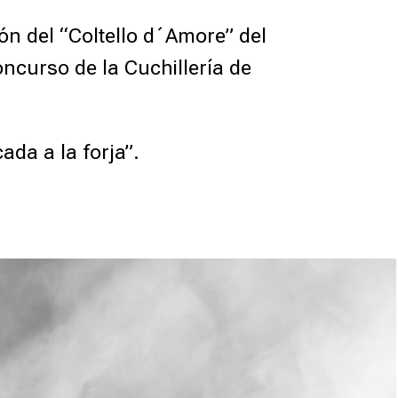
n del “Coltello d´Amore” del
oncurso de la Cuchillería de
ada a la forja”.