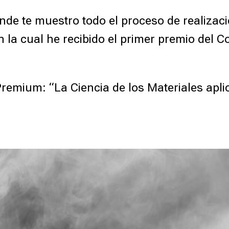
e te muestro todo el proceso de realizació
on la cual he recibido el primer premio del C
mium: “La Ciencia de los Materiales aplic